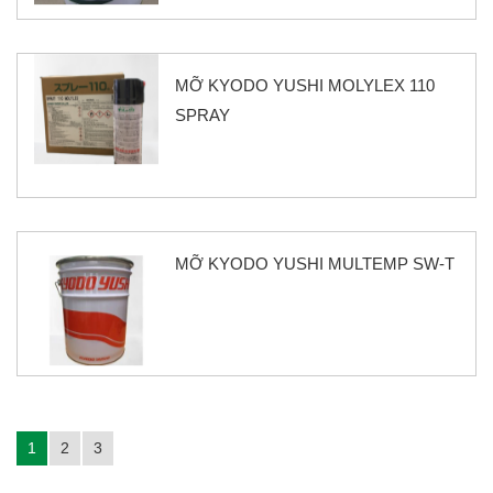
MỠ KYODO YUSHI MOLYLEX 110
SPRAY
MỠ KYODO YUSHI MULTEMP SW-T
1
2
3