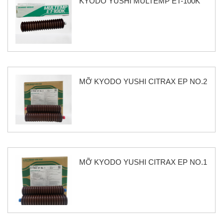
KYODO YUSHI MULTEMP ET-100K
MỠ KYODO YUSHI CITRAX EP NO.2
MỠ KYODO YUSHI CITRAX EP NO.1